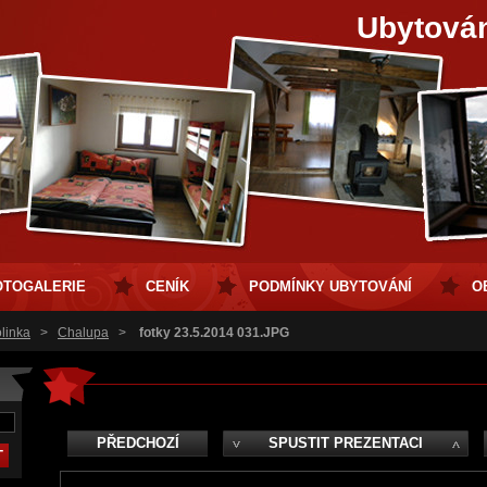
Ubytová
OTOGALERIE
CENÍK
PODMÍNKY UBYTOVÁNÍ
O
linka
>
Chalupa
>
fotky 23.5.2014 031.JPG
PŘEDCHOZÍ
SPUSTIT PREZENTACI