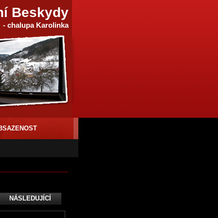
ní Beskydy
- chalupa Karolinka
BSAZENOST
NÁSLEDUJÍCÍ