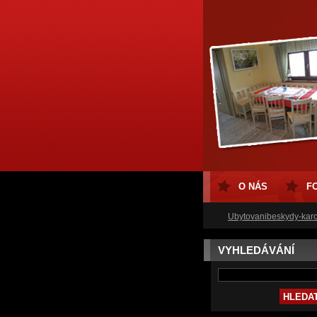
O NÁS
F
Ubytovanibeskydy-karo
VYHLEDÁVÁNÍ