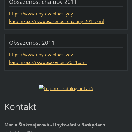
Obsazenost chalupy 2011
https://www.ubytovanibeskydy-
karolinka.cz/rss/obsazenost-chalupy-2011.xml
Obsazenost 2011
https://www.ubytovanibeskydy-
karolinka.cz/rss/obsazenost-2011.xml
Kontakt
Marie Šinkmajerová - Ubytování v Beskydech