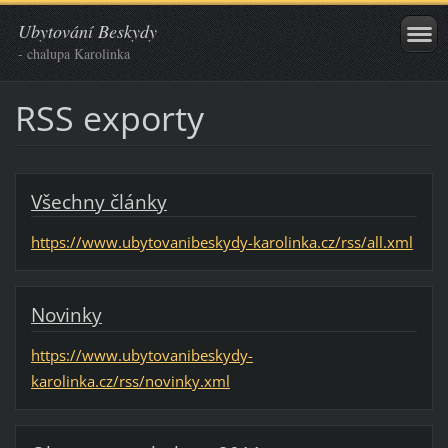
Ubytování Beskydy
- chalupa Karolinka
RSS exporty
Všechny články
https://www.ubytovanibeskydy-karolinka.cz/rss/all.xml
Novinky
https://www.ubytovanibeskydy-
karolinka.cz/rss/novinky.xml