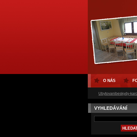
O NÁS
F
Ubytovanibeskydy-karo
VYHLEDÁVÁNÍ