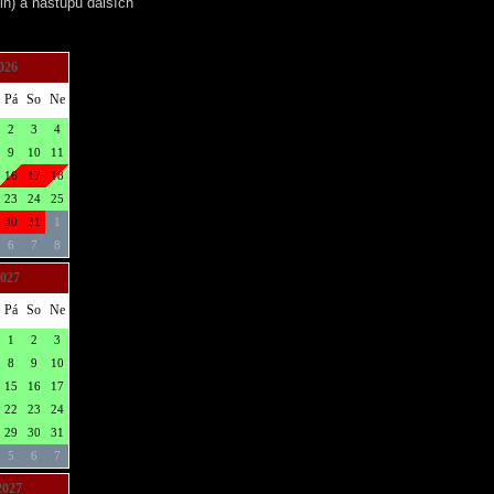
in) a nástupu dalších