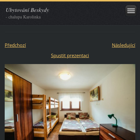
Ubytování Beskydy
- chalupa Karolinka
Předchozí
Následující
Spustit prezentaci